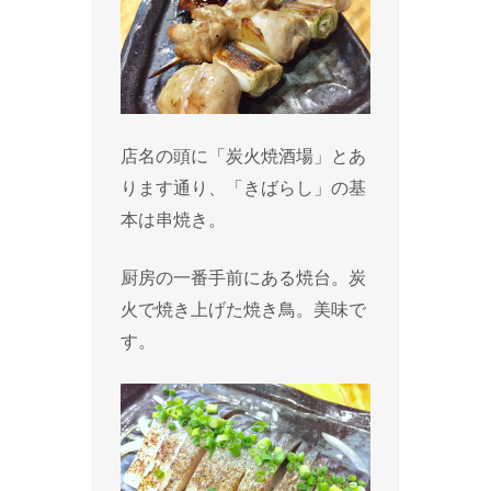
店名の頭に「炭火焼酒場」とあ
ります通り、「きばらし」の基
本は串焼き。
厨房の一番手前にある焼台。炭
火で焼き上げた焼き鳥。美味で
す。