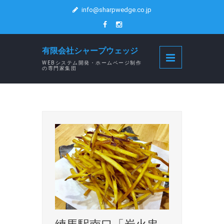
info@sharpwedge.co.jp
有限会社シャープウェッジ
WEBシステム開発・ホームページ制作
の専門家集団