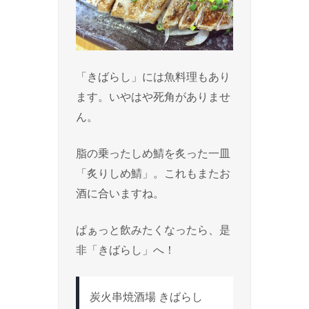
「きばらし」には魚料理もあり
ます。いやはや死角がありませ
ん。
脂の乗ったしめ鯖を炙った一皿
「炙りしめ鯖」。これもまたお
酒に合いますね。
ぱぁっと飲みたくなったら、是
非「きばらし」へ！
炭火串焼酒場 きばらし