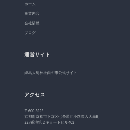
ホーム
事業内容
会社情報
ブログ
運営サイト
練馬大鳥神社酉の市公式サイト
アクセス
〒600-8223
京都府京都市下京区七条通油小路東入大黒町
227番地第２キョートビル402