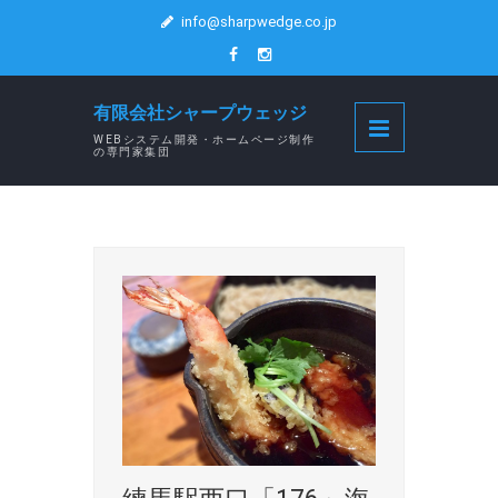
info@sharpwedge.co.jp
有限会社シャープウェッジ
WEBシステム開発・ホームページ制作
の専門家集団