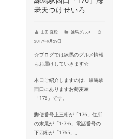
練馬駅西口「176」海
老天つけせいろ
山田 直毅
練馬グルメ
2017年9月29日
☆ブログでは練馬のグルメ情報
もお届けしていきます☆
本日ご紹介しますのは、練馬駅
西口にありますお蕎麦屋
「176」です。
郵便番号上三桁が「176」住所
の末尾が「1-7-6」電話番号の
下四桁が「1765」。