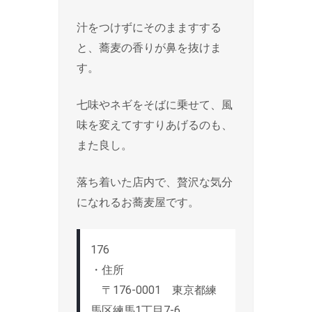
汁をつけずにそのまますする
と、蕎麦の香りが鼻を抜けま
す。
七味やネギをそばに乗せて、風
味を変えてすすりあげるのも、
また良し。
落ち着いた店内で、贅沢な気分
になれるお蕎麦屋です。
176
・住所
〒176-0001 東京都練
馬区練馬1丁目7-6