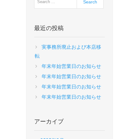
シ
o
p
ョ
s
o
ン
t
s
最近の投稿
:
t
:
実事務所廃止および本店移
転
年末年始営業日のお知らせ
年末年始営業日のお知らせ
年末年始営業日のお知らせ
年末年始営業日のお知らせ
アーカイブ