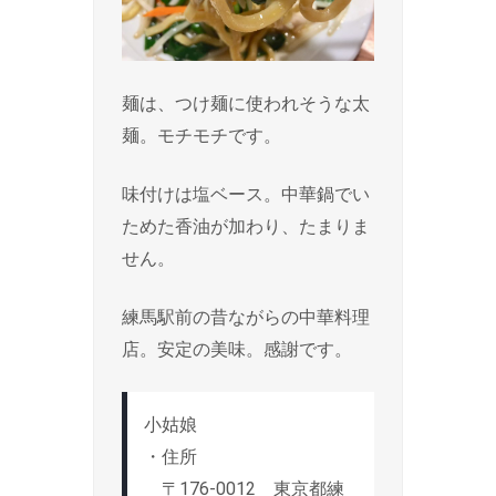
麺は、つけ麺に使われそうな太
麺。モチモチです。
味付けは塩ベース。中華鍋でい
ためた香油が加わり、たまりま
せん。
練馬駅前の昔ながらの中華料理
店。安定の美味。感謝です。
小姑娘
・住所
〒176-0012 東京都練