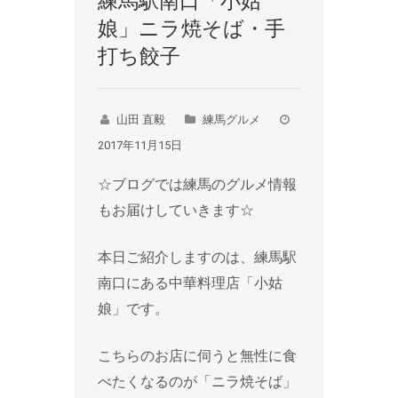
練馬駅南口「小姑
娘」ニラ焼そば・手
打ち餃子
山田 直毅
練馬グルメ
2017年11月15日
☆ブログでは練馬のグルメ情報
もお届けしていきます☆
本日ご紹介しますのは、練馬駅
南口にある中華料理店「小姑
娘」です。
こちらのお店に伺うと無性に食
べたくなるのが「ニラ焼そば」