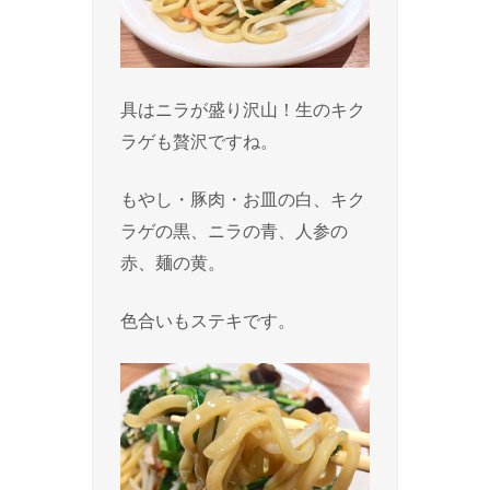
具はニラが盛り沢山！生のキク
ラゲも贅沢ですね。
もやし・豚肉・お皿の白、キク
ラゲの黒、ニラの青、人参の
赤、麺の黄。
色合いもステキです。