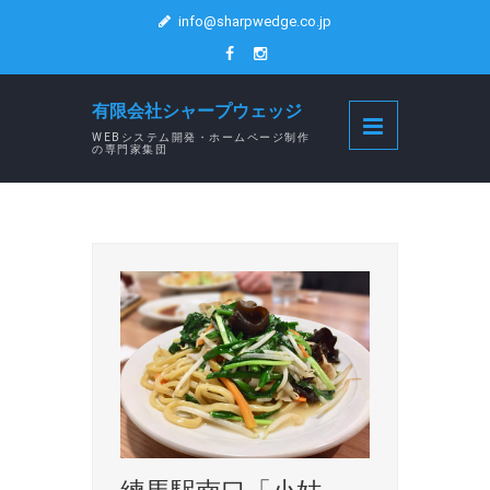
info@sharpwedge.co.jp
有限会社シャープウェッジ
WEBシステム開発・ホームページ制作
の専門家集団